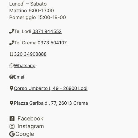
Lunedì – Sabato
Mattino 9:00-13:00
Pomeriggio 15:00-19-00
Tel Lodi
0371 944552
Tel Crema
0373 504107
320 34908888
Whatsapp
Email
Corso Umberto I, 49 - 26900 Lodi
Piazza Garibaldi, 77, 26013 Crema
Facebook
Instagram
Google