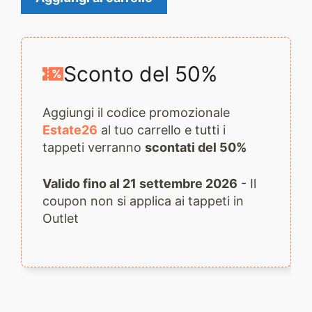
Zeykhor
2034
quantità
Sconto del 50%
Aggiungi il codice promozionale
Estate26
al tuo carrello e tutti i
tappeti verranno
scontati del 50%
Valido fino al 21 settembre 2026
- Il
coupon non si applica ai tappeti in
Outlet