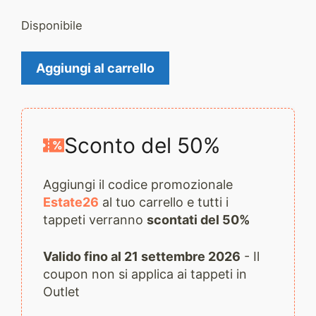
Disponibile
Tappeto
Aggiungi al carrello
Uzbek
2278
quantità
Sconto del 50%
Aggiungi il codice promozionale
Estate26
al tuo carrello e tutti i
tappeti verranno
scontati del 50%
Valido fino al 21 settembre 2026
- Il
coupon non si applica ai tappeti in
Outlet