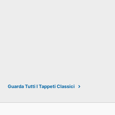
Guarda Tutti I Tappeti Classici