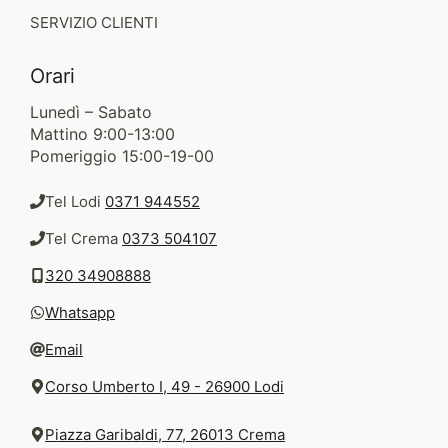
SERVIZIO CLIENTI
Orari
Lunedì – Sabato
Mattino 9:00-13:00
Pomeriggio 15:00-19-00
Tel Lodi
0371 944552
Tel Crema
0373 504107
320 34908888
Whatsapp
Email
Corso Umberto I, 49 - 26900 Lodi
Piazza Garibaldi, 77, 26013 Crema