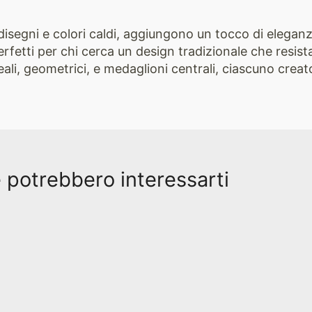
ati disegni e colori caldi, aggiungono un tocco di elega
erfetti per chi cerca un design tradizionale che resist
ali, geometrici, e medaglioni centrali, ciascuno creato
e potrebbero interessarti