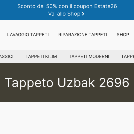
Sconto del 50% con il coupon Estate26
Vai allo Shop
LAVAGGIO TAPPETI
RIPARAZIONE TAPPETI
SHOP
ASSICI
TAPPETI KILIM
TAPPETI MODERNI
TAPPE
Tappeto Uzbak 2696