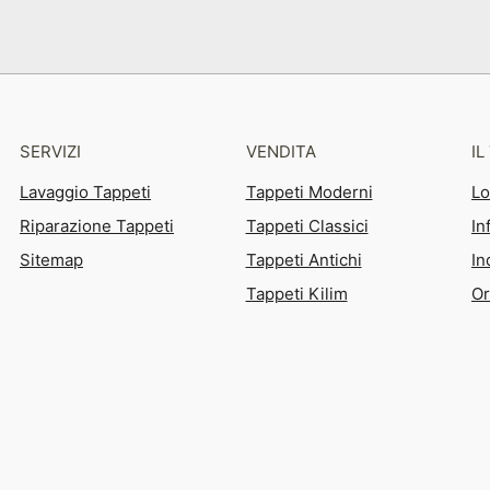
SERVIZI
VENDITA
I
Lavaggio Tappeti
Tappeti Moderni
Lo
Riparazione Tappeti
Tappeti Classici
In
Sitemap
Tappeti Antichi
In
Tappeti Kilim
Or