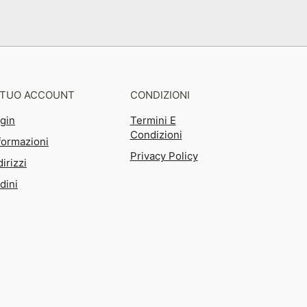
L TUO ACCOUNT
CONDIZIONI
gin
Termini E
Condizioni
formazioni
Privacy Policy
dirizzi
dini