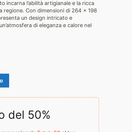
o incarna l’abilità artigianale e la ricca
lla regione. Con dimensioni di 264 x 198
resenta un design intricato e
un’atmosfera di eleganza e calore nel
lo
o del 50%