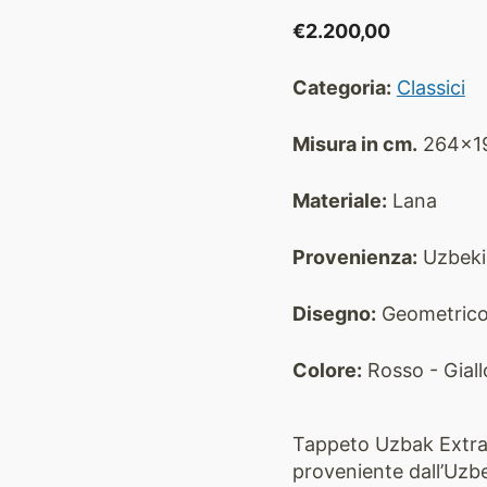
€
2.200,00
Categoria:
Classici
Misura in cm.
264x1
Materiale:
Lana
Provenienza:
Uzbeki
Disegno:
Geometric
Colore:
Rosso - Giall
Tappeto Uzbak Extra è
proveniente dall’Uzbe