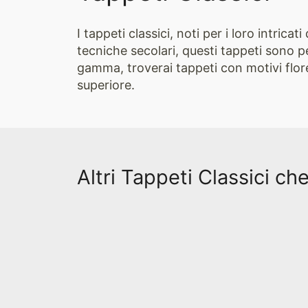
I tappeti classici, noti per i loro intric
tecniche secolari, questi tappeti sono p
gamma, troverai tappeti con motivi flore
superiore.
Altri Tappeti Classici ch