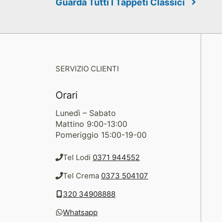
Guarda Tutti I Tappeti Classici
SERVIZIO CLIENTI
Orari
Lunedì – Sabato
Mattino 9:00-13:00
Pomeriggio 15:00-19-00
Tel Lodi
0371 944552
Tel Crema
0373 504107
320 34908888
Whatsapp