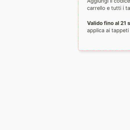
Aggiungi il codi
carrello e tutti i
Valido fino al 2
applica ai tappeti