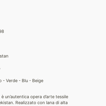
98
stan
o
o - Verde - Blu - Beige
 un’autentica opera d’arte tessile
kistan. Realizzato con lana di alta