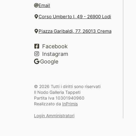
Email
Corso Umberto I, 49 - 26900 Lodi
Piazza Garibaldi, 77, 26013 Crema
Facebook
Instagram
Google
© 2026 Tutti i diritti sono riservati
Il Nodo Galleria Tappeti
Partita Iva 10301940960
Realizzato da
InPrimis
Login Amministratori