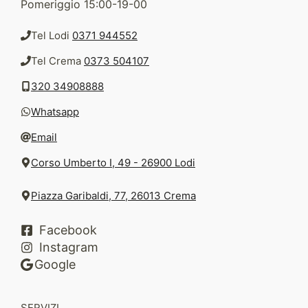
Pomeriggio 15:00-19-00
Tel Lodi
0371 944552
Tel Crema
0373 504107
320 34908888
Whatsapp
Email
Corso Umberto I, 49 - 26900 Lodi
Piazza Garibaldi, 77, 26013 Crema
Facebook
Instagram
Google
SERVIZI