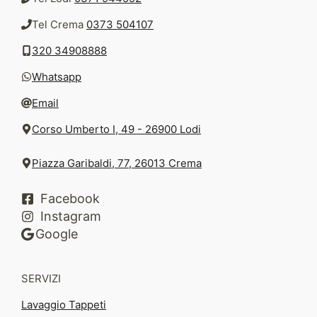
Tel Crema
0373 504107
320 34908888
Whatsapp
Email
Corso Umberto I, 49 - 26900 Lodi
Piazza Garibaldi, 77, 26013 Crema
Facebook
Instagram
Google
SERVIZI
Lavaggio Tappeti