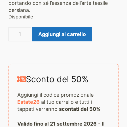
portando con sé l’essenza dell’arte tessile
persiana.
Disponibile
Tappeto
Aggiungi al carrello
Sumak
2729
quantità
Sconto del 50%
Aggiungi il codice promozionale
Estate26
al tuo carrello e tutti i
tappeti verranno
scontati del 50%
Valido fino al 21 settembre 2026
- Il