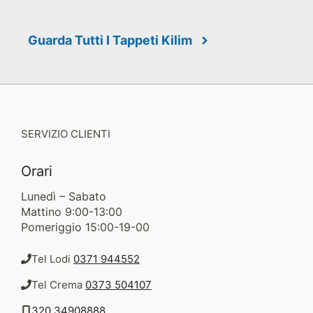
Guarda Tutti I Tappeti Kilim
SERVIZIO CLIENTI
Orari
Lunedì – Sabato
Mattino 9:00-13:00
Pomeriggio 15:00-19-00
Tel Lodi
0371 944552
Tel Crema
0373 504107
320 34908888