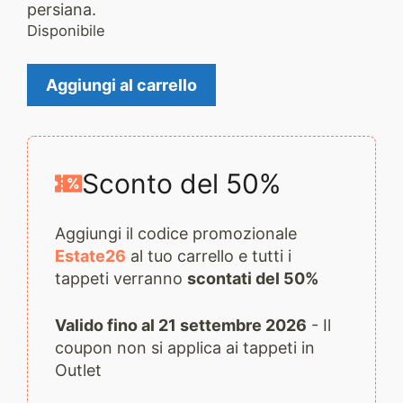
persiana.
Disponibile
Tappeto
Aggiungi al carrello
Sumak
2697
quantità
Sconto del 50%
Aggiungi il codice promozionale
Estate26
al tuo carrello e tutti i
tappeti verranno
scontati del 50%
Valido fino al 21 settembre 2026
- Il
coupon non si applica ai tappeti in
Outlet