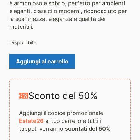
è
armonioso e sobrio
, perfetto per ambienti
eleganti, classici o moderni, riconosciuto per
la sua finezza, eleganza e qualità dei
materiali.
Disponibile
Tappeto
Aggiungi al carrello
Nain
3437
quantità
Sconto del 50%
Aggiungi il codice promozionale
Estate26
al tuo carrello e tutti i
tappeti verranno
scontati del 50%