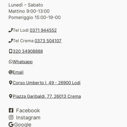
Lunedì – Sabato
Mattino 9:00-13:00
Pomeriggio 15:00-19-00
Tel Lodi
0371 944552
Tel Crema
0373 504107
320 34908888
Whatsapp
Email
Corso Umberto I, 49 - 26900 Lodi
Piazza Garibaldi, 77, 26013 Crema
Facebook
Instagram
Google