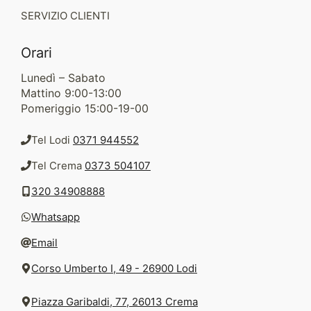
SERVIZIO CLIENTI
Orari
Lunedì – Sabato
Mattino 9:00-13:00
Pomeriggio 15:00-19-00
Tel Lodi
0371 944552
Tel Crema
0373 504107
320 34908888
Whatsapp
Email
Corso Umberto I, 49 - 26900 Lodi
Piazza Garibaldi, 77, 26013 Crema