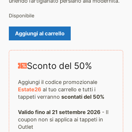
unendo l’artigianato persiano alla modernità.
Disponibile
Tappeto
Aggiungi al carrello
Moderno
Taftato
2487
quantità
Sconto del 50%
Aggiungi il codice promozionale
Estate26
al tuo carrello e tutti i
tappeti verranno
scontati del 50%
Valido fino al 21 settembre 2026
- Il
coupon non si applica ai tappeti in
Outlet