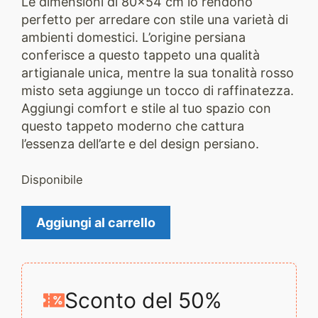
Le dimensioni di 80×54 cm lo rendono
perfetto per arredare con stile una varietà di
ambienti domestici. L’origine persiana
conferisce a questo tappeto una qualità
artigianale unica, mentre la sua tonalità rosso
misto seta aggiunge un tocco di raffinatezza.
Aggiungi comfort e stile al tuo spazio con
questo tappeto moderno che cattura
l’essenza dell’arte e del design persiano.
Disponibile
Tappeto
Aggiungi al carrello
Moderno
2932
quantità
Sconto del 50%