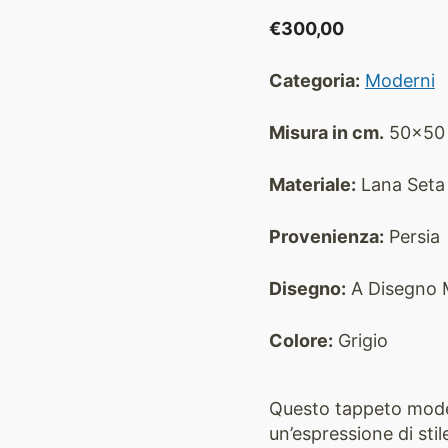
€
300,00
Categoria:
Moderni
Misura in cm.
50x50
Materiale:
Lana Seta
Provenienza:
Persia
Disegno:
A Disegno 
Colore:
Grigio
Questo tappeto moder
un’espressione di stil