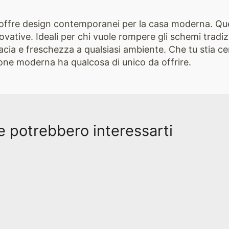
offre design contemporanei per la casa moderna. Quest
novative. Ideali per chi vuole rompere gli schemi tradiz
acia e freschezza a qualsiasi ambiente. Che tu stia 
zione moderna ha qualcosa di unico da offrire.
e potrebbero interessarti