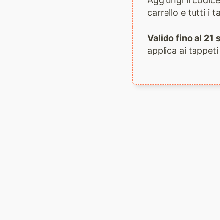
Aggiungi il codi
carrello e tutti i
Valido fino al 2
applica ai tappeti