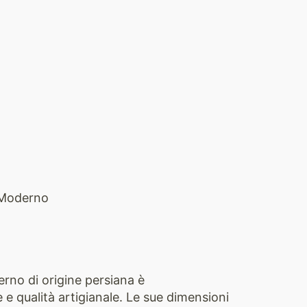
Moderno
no di origine persiana è
e e qualità artigianale. Le sue dimensioni