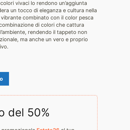
i colori vivaci lo rendono un’aggiunta
dera un tocco di eleganza e cultura nella
io vibrante combinato con il color pesca
combinazione di colori che cattura
e l’ambiente, rendendo il tappeto non
zionale, ma anche un vero e proprio
ivo.
lo
o del 50%