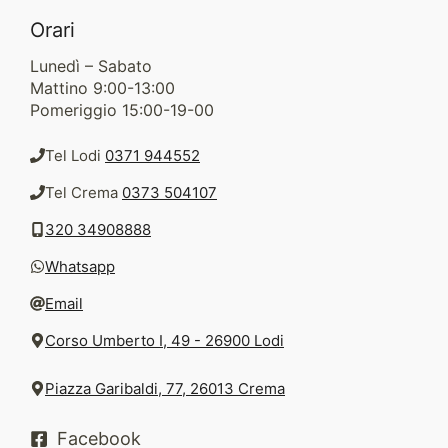
Orari
Lunedì – Sabato
Mattino 9:00-13:00
Pomeriggio 15:00-19-00
Tel Lodi
0371 944552
Tel Crema
0373 504107
320 34908888
Whatsapp
Email
Corso Umberto I, 49 - 26900 Lodi
Piazza Garibaldi, 77, 26013 Crema
Facebook