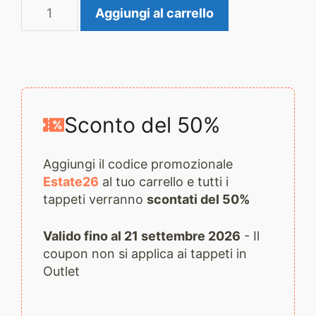
Tappeto
Aggiungi al carrello
Moderno
2649
quantità
Sconto del 50%
Aggiungi il codice promozionale
Estate26
al tuo carrello e tutti i
tappeti verranno
scontati del 50%
Valido fino al 21 settembre 2026
- Il
coupon non si applica ai tappeti in
Outlet