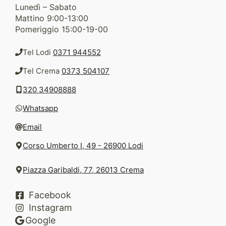
Lunedì – Sabato
Mattino 9:00-13:00
Pomeriggio 15:00-19-00
Tel Lodi
0371 944552
Tel Crema
0373 504107
320 34908888
Whatsapp
Email
Corso Umberto I, 49 - 26900 Lodi
Piazza Garibaldi, 77, 26013 Crema
Facebook
Instagram
Google