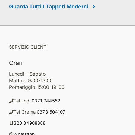
Guarda Tutti I Tappeti Moderni
SERVIZIO CLIENTI
Orari
Lunedì – Sabato
Mattino 9:00-13:00
Pomeriggio 15:00-19-00
Tel Lodi
0371 944552
Tel Crema
0373 504107
320 34908888
Whatsapp