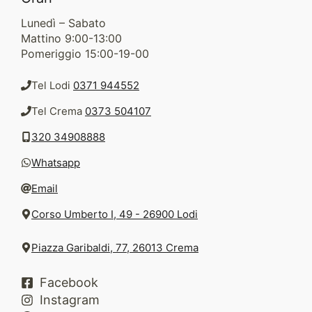
Lunedì – Sabato
Mattino 9:00-13:00
Pomeriggio 15:00-19-00
Tel Lodi
0371 944552
Tel Crema
0373 504107
320 34908888
Whatsapp
Email
Corso Umberto I, 49 - 26900 Lodi
Piazza Garibaldi, 77, 26013 Crema
Facebook
Instagram