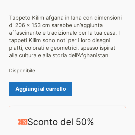
Tappeto Kilim afga
na in lan
a con dimensioni
di 206 x 153 cm sarebbe un’aggiunta
affascinante e tradizionale per la tua casa. I
tappeti Kilim sono noti per i loro disegni
piatti, colorati e geometrici, spesso ispirati
alla cultura e alla storia dell’Afghanistan.
Disponibile
Tappeto
Aggiungi al carrello
Kilim
2558
quantità
Sconto del 50%