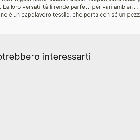
 La loro versatilità li rende perfetti per vari ambienti
ione è un capolavoro tessile, che porta con sé un pezzo
otrebbero interessarti