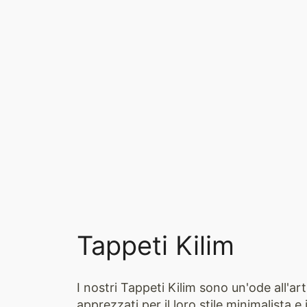
Tappeti Kilim
I nostri Tappeti Kilim sono un'ode all'art
apprezzati per il loro stile minimalista 