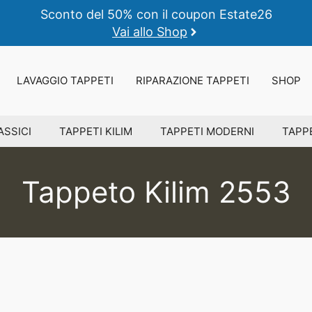
Sconto del 50% con il coupon Estate26
Vai allo Shop
LAVAGGIO TAPPETI
RIPARAZIONE TAPPETI
SHOP
ASSICI
TAPPETI KILIM
TAPPETI MODERNI
TAPPE
Tappeto Kilim 2553