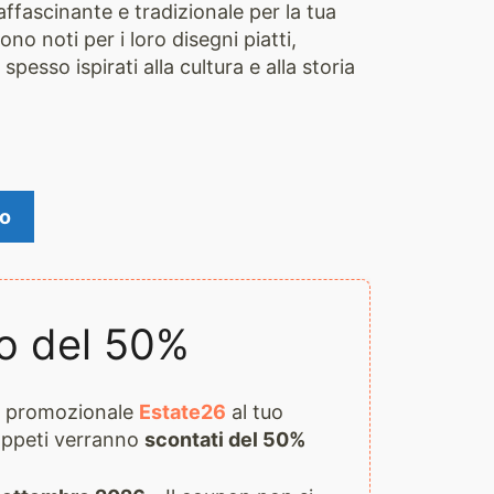
ffascinante e tradizionale per la tua
ono noti per i loro disegni piatti,
spesso ispirati alla cultura e alla storia
lo
o del 50%
ce promozionale
Estate26
al tuo
 tappeti verranno
scontati del 50%