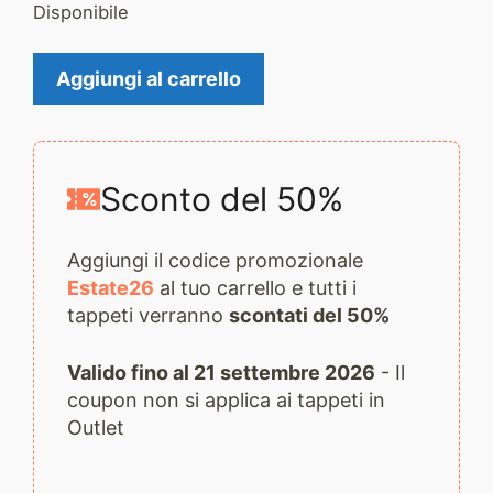
Disponibile
Tappeto
Aggiungi al carrello
Keshan
2891
quantità
Sconto del 50%
Aggiungi il codice promozionale
Estate26
al tuo carrello e tutti i
tappeti verranno
scontati del 50%
Valido fino al 21 settembre 2026
- Il
coupon non si applica ai tappeti in
Outlet