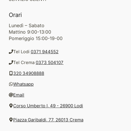
Orari
Lunedì – Sabato
Mattino 9:00-13:00
Pomeriggio 15:00-19-00
Tel Lodi
0371 944552
Tel Crema
0373 504107
320 34908888
Whatsapp
Email
Corso Umberto I, 49 - 26900 Lodi
Piazza Garibaldi, 77, 26013 Crema