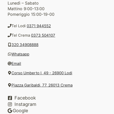
Lunedì – Sabato
Mattino 9:00-13:00
Pomeriggio 15:00-19-00
Tel Lodi
0371 944552
Tel Crema
0373 504107
320 34908888
Whatsapp
Email
Corso Umberto I, 49 - 26900 Lodi
Piazza Garibaldi, 77, 26013 Crema
Facebook
Instagram
Google