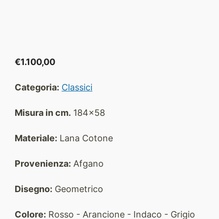
€
1.100,00
Categoria:
Classici
Misura in cm.
184x58
Materiale:
Lana Cotone
Provenienza:
Afgano
Disegno:
Geometrico
Colore:
Rosso - Arancione - Indaco - Grigio