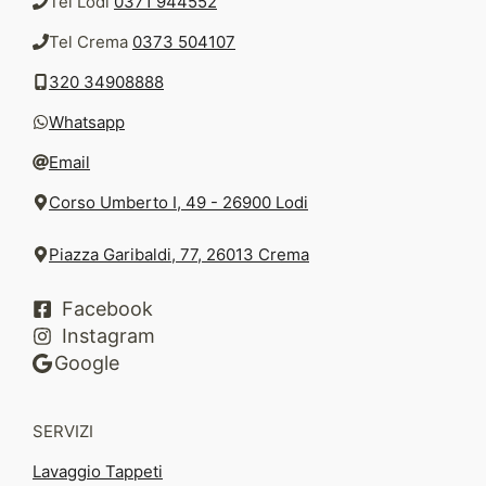
Tel Lodi
0371 944552
Tel Crema
0373 504107
320 34908888
Whatsapp
Email
Corso Umberto I, 49 - 26900 Lodi
Piazza Garibaldi, 77, 26013 Crema
Facebook
Instagram
Google
SERVIZI
Lavaggio Tappeti