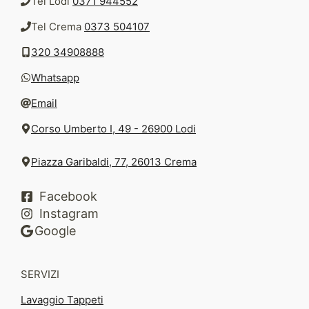
Tel Lodi
0371 944552
Tel Crema
0373 504107
320 34908888
Whatsapp
Email
Corso Umberto I, 49 - 26900 Lodi
Piazza Garibaldi, 77, 26013 Crema
Facebook
Instagram
Google
SERVIZI
Lavaggio Tappeti