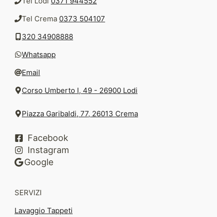
Tel Lodi
0371 944552
Tel Crema
0373 504107
320 34908888
Whatsapp
Email
Corso Umberto I, 49 - 26900 Lodi
Piazza Garibaldi, 77, 26013 Crema
Facebook
Instagram
Google
SERVIZI
Lavaggio Tappeti