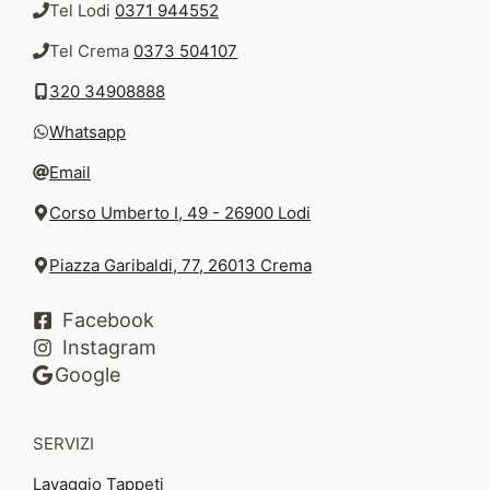
Tel Lodi
0371 944552
Tel Crema
0373 504107
320 34908888
Whatsapp
Email
Corso Umberto I, 49 - 26900 Lodi
Piazza Garibaldi, 77, 26013 Crema
Facebook
Instagram
Google
SERVIZI
Lavaggio Tappeti