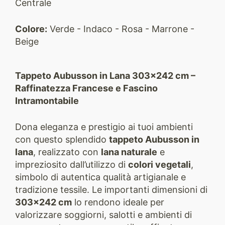
Centrale
Colore:
Verde - Indaco - Rosa - Marrone -
Beige
Tappeto Aubusson in Lana 303×242 cm –
Raffinatezza Francese e Fascino
Intramontabile
Dona eleganza e prestigio ai tuoi ambienti
con questo splendido
tappeto Aubusson in
lana
, realizzato con
lana naturale
e
impreziosito dall’utilizzo di
colori vegetali
,
simbolo di autentica qualità artigianale e
tradizione tessile. Le importanti dimensioni di
303×242 cm
lo rendono ideale per
valorizzare soggiorni, salotti e ambienti di