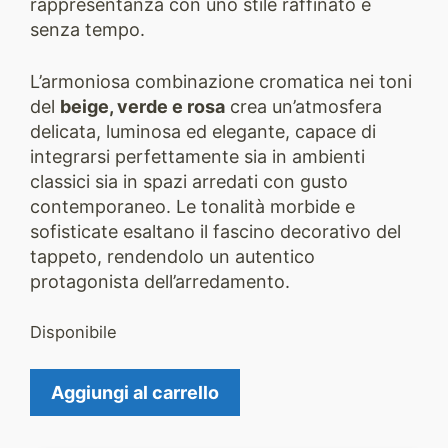
rappresentanza con uno stile raffinato e
senza tempo.
L’armoniosa combinazione cromatica nei toni
del
beige, verde e rosa
crea un’atmosfera
delicata, luminosa ed elegante, capace di
integrarsi perfettamente sia in ambienti
classici sia in spazi arredati con gusto
contemporaneo. Le tonalità morbide e
sofisticate esaltano il fascino decorativo del
tappeto, rendendolo un autentico
protagonista dell’arredamento.
Disponibile
Tappeto
Aggiungi al carrello
Aubusson
3509