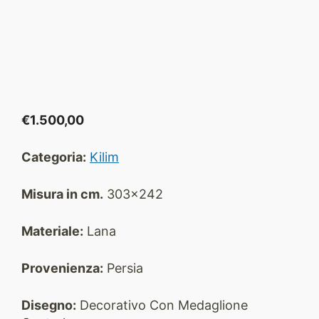
€
1.500,00
Categoria:
Kilim
Misura in cm.
303×242
Materiale:
Lana
Provenienza:
Persia
Disegno:
Decorativo Con Medaglione