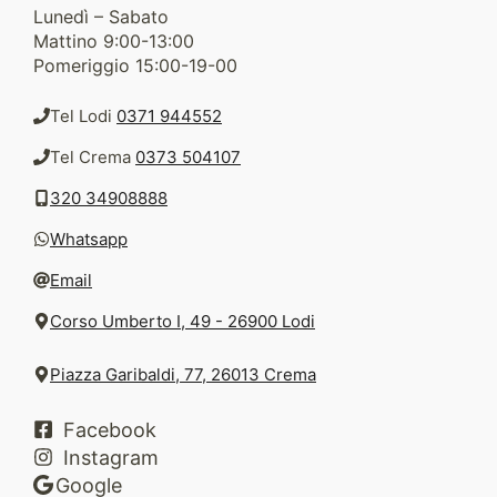
Lunedì – Sabato
Mattino 9:00-13:00
Pomeriggio 15:00-19-00
Tel Lodi
0371 944552
Tel Crema
0373 504107
320 34908888
Whatsapp
Email
Corso Umberto I, 49 - 26900 Lodi
Piazza Garibaldi, 77, 26013 Crema
Facebook
Instagram
Google