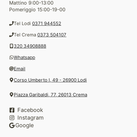
Mattino 9:00-13:00
Pomeriggio 15:00-19-00
Tel Lodi
0371 944552
Tel Crema
0373 504107
320 34908888
Whatsapp
Email
Corso Umberto I, 49 - 26900 Lodi
Piazza Garibaldi, 77, 26013 Crema
Facebook
Instagram
Google