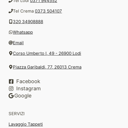
Tel Lodi
0371 944552
Tel Crema
0373 504107
320 34908888
Whatsapp
Email
Corso Umberto I, 49 - 26900 Lodi
Piazza Garibaldi, 77, 26013 Crema
Facebook
Instagram
Google
SERVIZI
Lavaggio Tappeti