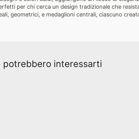
erfetti per chi cerca un design tradizionale che resist
ali, geometrici, e medaglioni centrali, ciascuno creato
e potrebbero interessarti