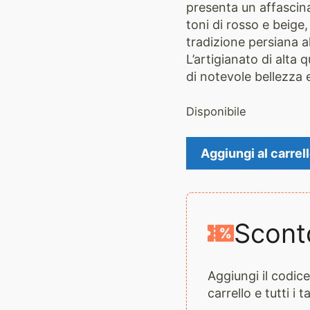
presenta un affascin
toni di rosso e beige
tradizione persiana a
L’artigianato di alta
di notevole bellezza 
Disponibile
Tappeto
Aggiungi al carrel
Tabriz
2207
quantità
Scont
Aggiungi il codi
carrello e tutti i