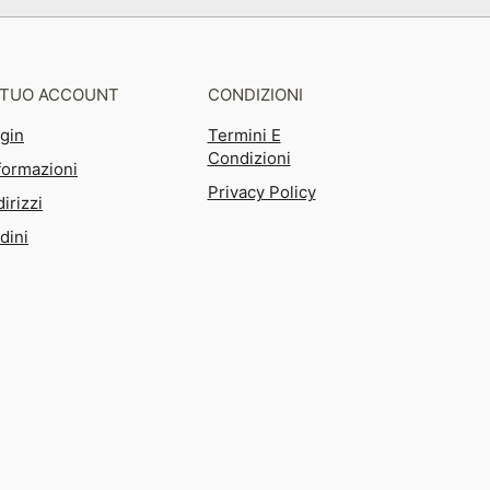
L TUO ACCOUNT
CONDIZIONI
gin
Termini E
Condizioni
formazioni
Privacy Policy
dirizzi
dini