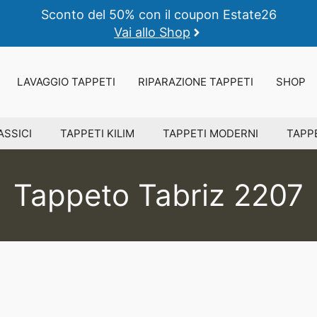
Sconto del 50% con il coupon Estate26
Vai allo Shop
LAVAGGIO TAPPETI
RIPARAZIONE TAPPETI
SHOP
ASSICI
TAPPETI KILIM
TAPPETI MODERNI
TAPPE
Tappeto Tabriz 2207