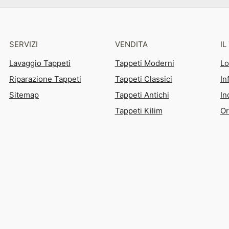
SERVIZI
VENDITA
I
Lavaggio Tappeti
Tappeti Moderni
Lo
Riparazione Tappeti
Tappeti Classici
In
Sitemap
Tappeti Antichi
In
Tappeti Kilim
Or