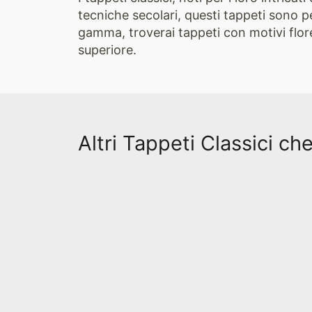
tecniche secolari, questi tappeti sono p
gamma, troverai tappeti con motivi flore
superiore.
Altri Tappeti Classici ch