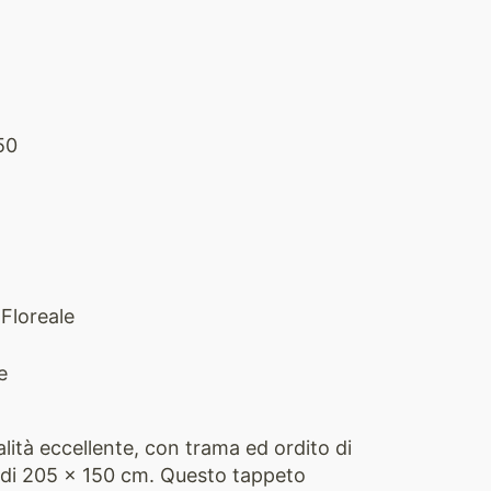
50
Floreale
e
lità eccellente, con trama ed ordito di
 di 205 x 150 cm. Questo tappeto