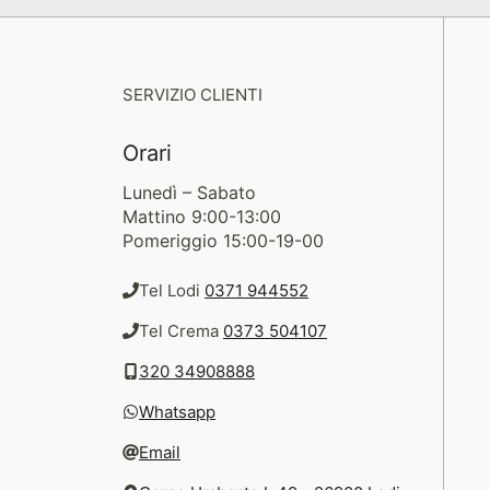
SERVIZIO CLIENTI
Orari
Lunedì – Sabato
Mattino 9:00-13:00
Pomeriggio 15:00-19-00
Tel Lodi
0371 944552
Tel Crema
0373 504107
320 34908888
Whatsapp
Email