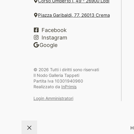
Corso Umberto I, 49 - 26900 Lodi
Piazza Garibaldi, 77, 26013 Crema
Facebook
Instagram
Google
© 2026 Tutti i diritti sono riservati
Il Nodo Galleria Tappeti
Partita Iva 10301940960
Realizzato da
InPrimis
Login Amministratori
H