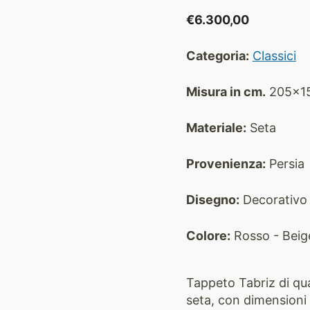
€
6.300,00
Categoria:
Classici
Misura in cm.
205x1
Materiale:
Seta
Provenienza:
Persia
Disegno:
Decorativo 
Colore:
Rosso - Beig
Tappeto Tabriz di qua
seta, con dimensioni