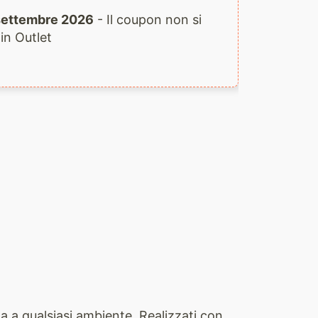
1 settembre 2026
- Il coupon non si
 in Outlet
nza a qualsiasi ambiente. Realizzati con