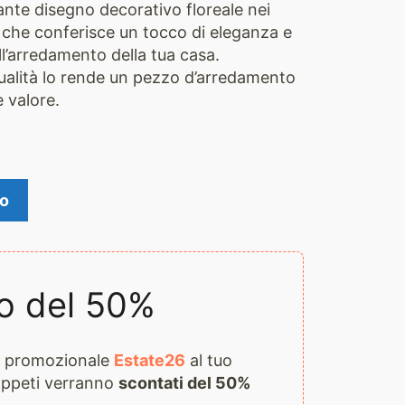
ante disegno decorativo floreale nei
, che conferisce un tocco di eleganza e
ll’arredamento della tua casa.
 qualità lo rende un pezzo d’arredamento
e valore.
lo
o del 50%
ce promozionale
Estate26
al tuo
 tappeti verranno
scontati del 50%