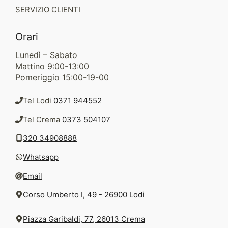
SERVIZIO CLIENTI
Orari
Lunedì – Sabato
Mattino 9:00-13:00
Pomeriggio 15:00-19-00
Tel Lodi
0371 944552
Tel Crema
0373 504107
320 34908888
Whatsapp
Email
Corso Umberto I, 49 - 26900 Lodi
Piazza Garibaldi, 77, 26013 Crema