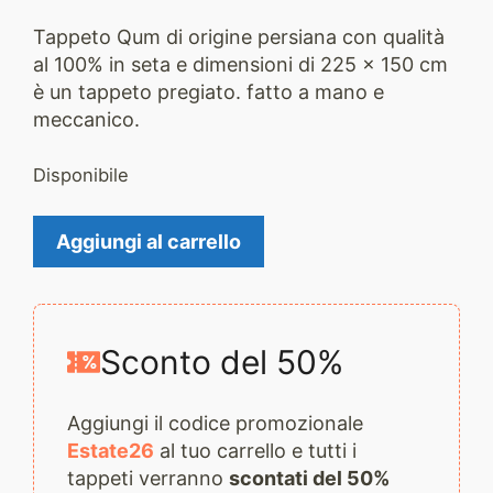
Tappeto Qum di origine persiana con qualità
al 100% in seta e dimensioni di 225 x 150 cm
è un tappeto pregiato. fatto a mano e
meccanico.
Disponibile
Tappeto
Aggiungi al carrello
Qum
2288
quantità
Sconto del 50%
Aggiungi il codice promozionale
Estate26
al tuo carrello e tutti i
tappeti verranno
scontati del 50%