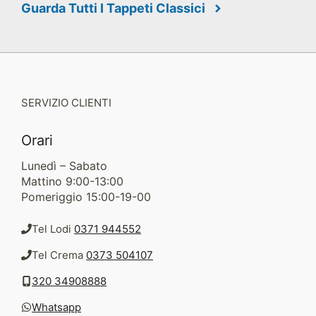
Guarda Tutti I Tappeti Classici
SERVIZIO CLIENTI
Orari
Lunedì – Sabato
Mattino 9:00-13:00
Pomeriggio 15:00-19-00
Tel Lodi
0371 944552
Tel Crema
0373 504107
320 34908888
Whatsapp