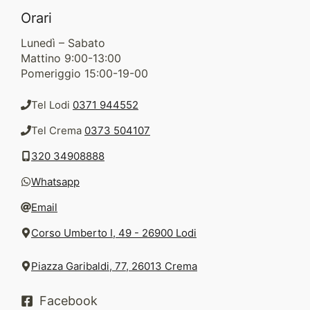
Orari
Lunedì – Sabato
Mattino 9:00-13:00
Pomeriggio 15:00-19-00
Tel Lodi
0371 944552
Tel Crema
0373 504107
320 34908888
Whatsapp
Email
Corso Umberto I, 49 - 26900 Lodi
Piazza Garibaldi, 77, 26013 Crema
Facebook