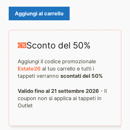
Tappeto
Aggiungi al carrello
Nain
2081
quantità
Sconto del 50%
Aggiungi il codice promozionale
Estate26
al tuo carrello e tutti i
tappeti verranno
scontati del 50%
Valido fino al 21 settembre 2026
- Il
coupon non si applica ai tappeti in
Outlet