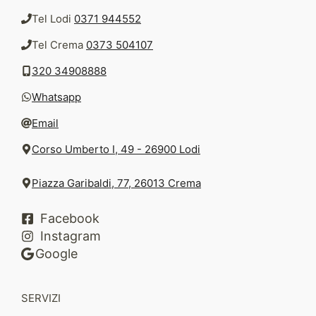
Tel Lodi
0371 944552
Tel Crema
0373 504107
320 34908888
Whatsapp
Email
Corso Umberto I, 49 - 26900 Lodi
Piazza Garibaldi, 77, 26013 Crema
Facebook
Instagram
Google
SERVIZI