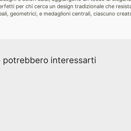
erfetti per chi cerca un design tradizionale che resist
ali, geometrici, e medaglioni centrali, ciascuno creato
e potrebbero interessarti