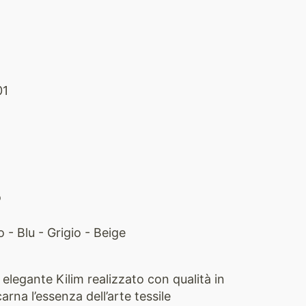
01
o
 - Blu - Grigio - Beige
legante Kilim realizzato con qualità in
rna l’essenza dell’arte tessile