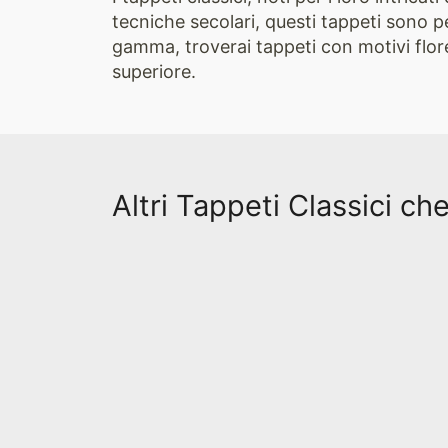
tecniche secolari, questi tappeti sono p
gamma, troverai tappeti con motivi flore
superiore.
Altri Tappeti Classici ch