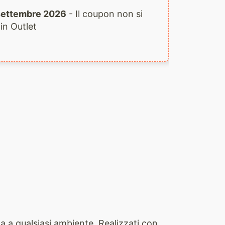
1 settembre 2026
- Il coupon non si
 in Outlet
nza a qualsiasi ambiente. Realizzati con