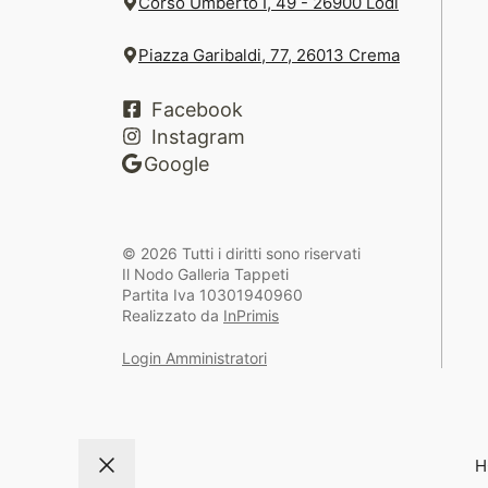
Corso Umberto I, 49 - 26900 Lodi
Piazza Garibaldi, 77, 26013 Crema
Facebook
Instagram
Google
© 2026 Tutti i diritti sono riservati
Il Nodo Galleria Tappeti
Partita Iva 10301940960
Realizzato da
InPrimis
Login Amministratori
H