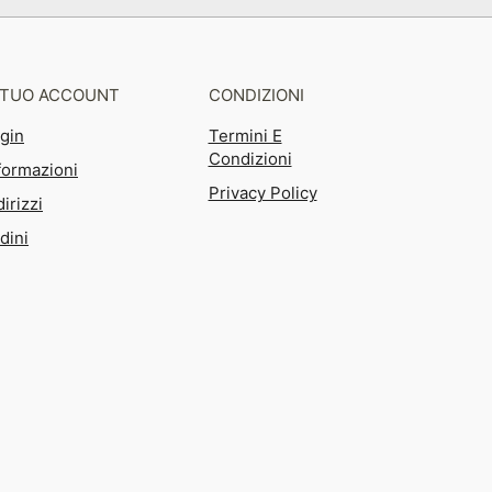
L TUO ACCOUNT
CONDIZIONI
gin
Termini E
Condizioni
formazioni
Privacy Policy
dirizzi
dini