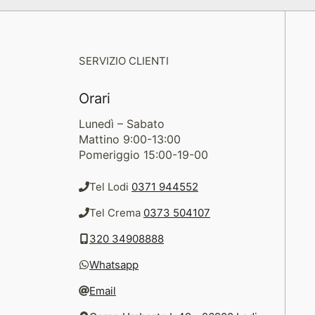
SERVIZIO CLIENTI
Orari
Lunedì – Sabato
Mattino 9:00-13:00
Pomeriggio 15:00-19-00
Tel Lodi
0371 944552
Tel Crema
0373 504107
320 34908888
Whatsapp
Email