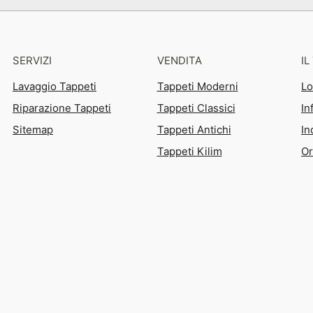
SERVIZI
VENDITA
I
Lavaggio Tappeti
Tappeti Moderni
Lo
Riparazione Tappeti
Tappeti Classici
In
Sitemap
Tappeti Antichi
In
Tappeti Kilim
Or