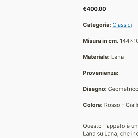
€
400,00
Categoria:
Classici
Misura in cm.
144x1
Materiale:
Lana
Provenienza:
Disegno:
Geometric
Colore:
Rosso - Giallo
Questo Tappeto è un e
Lana su Lana, che inca