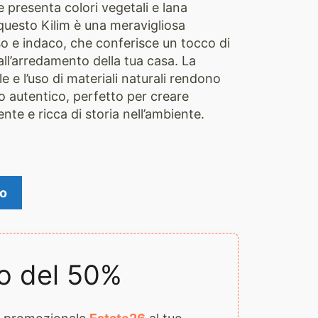
 e presenta colori vegetali e lana
i questo Kilim è una meravigliosa
o e indaco, che conferisce un tocco di
all’arredamento della tua casa. La
e e l’uso di materiali naturali rendono
o autentico, perfetto per creare
nte e ricca di storia nell’ambiente.
lo
o del 50%