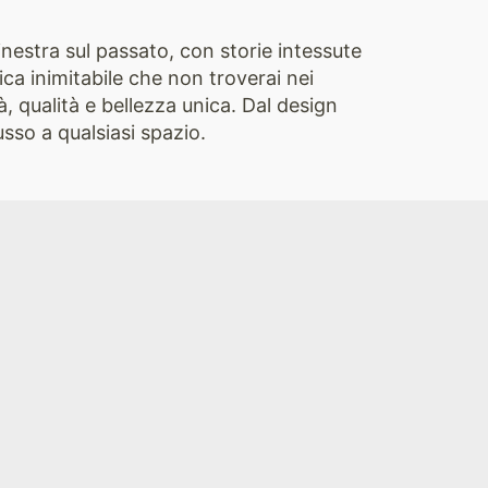
finestra sul passato, con storie intessute
ica inimitabile che non troverai nei
, qualità e bellezza unica. Dal design
sso a qualsiasi spazio.