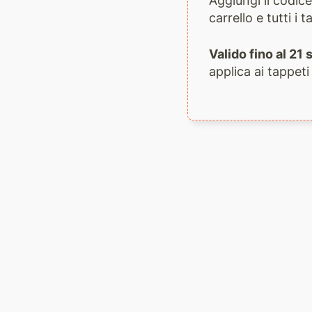
Aggiungi il codi
carrello e tutti i
Valido fino al 2
applica ai tappeti