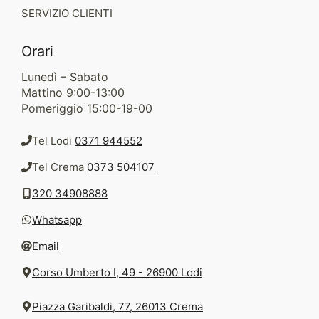
SERVIZIO CLIENTI
Orari
Lunedì – Sabato
Mattino 9:00-13:00
Pomeriggio 15:00-19-00
Tel Lodi
0371 944552
Tel Crema
0373 504107
320 34908888
Whatsapp
Email
Corso Umberto I, 49 - 26900 Lodi
Piazza Garibaldi, 77, 26013 Crema