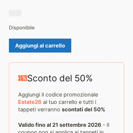
Disponibile
kilim
Aggiungi al carrello
2290
quantità
Sconto del 50%
Aggiungi il codice promozionale
Estate26
al tuo carrello e tutti i
tappeti verranno
scontati del 50%
Valido fino al 21 settembre 2026
- Il
coupon non si applica ai tappeti in