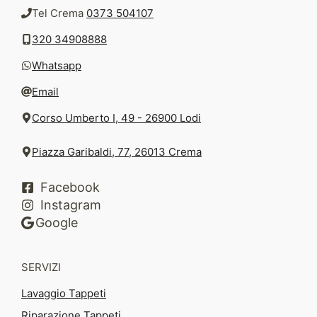
Tel Crema
0373 504107
320 34908888
Whatsapp
Email
Corso Umberto I, 49 - 26900 Lodi
Piazza Garibaldi, 77, 26013 Crema
Facebook
Instagram
Google
SERVIZI
Lavaggio Tappeti
Riparazione Tappeti