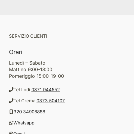
SERVIZIO CLIENTI
Orari
Lunedì – Sabato
Mattino 9:00-13:00
Pomeriggio 15:00-19-00
Tel Lodi
0371 944552
Tel Crema
0373 504107
320 34908888
Whatsapp
Email