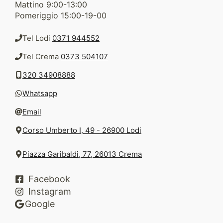
Mattino 9:00-13:00
Pomeriggio 15:00-19-00
Tel Lodi
0371 944552
Tel Crema
0373 504107
320 34908888
Whatsapp
Email
Corso Umberto I, 49 - 26900 Lodi
Piazza Garibaldi, 77, 26013 Crema
Facebook
Instagram
Google