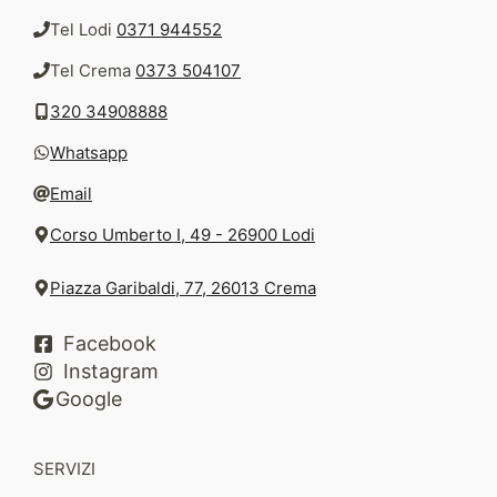
Tel Lodi
0371 944552
Tel Crema
0373 504107
320 34908888
Whatsapp
Email
Corso Umberto I, 49 - 26900 Lodi
Piazza Garibaldi, 77, 26013 Crema
Facebook
Instagram
Google
SERVIZI