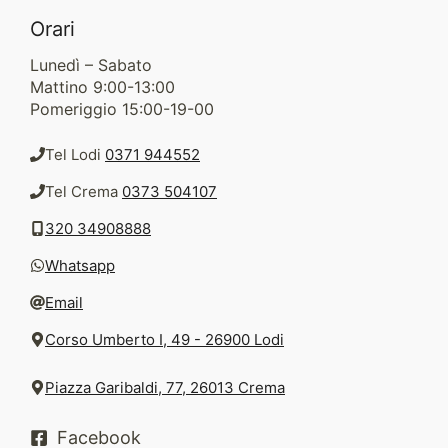
Orari
Lunedì – Sabato
Mattino 9:00-13:00
Pomeriggio 15:00-19-00
Tel Lodi
0371 944552
Tel Crema
0373 504107
320 34908888
Whatsapp
Email
Corso Umberto I, 49 - 26900 Lodi
Piazza Garibaldi, 77, 26013 Crema
Facebook